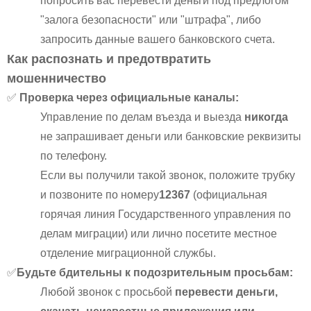
попросить вас перевести деньги под предлогом
"залога безопасности" или "штрафа", либо
запросить данные вашего банковского счета.
Как распознать и предотвратить
мошенничество
✅
Проверка через официальные каналы:
Управление по делам въезда и выезда
никогда
не запрашивает деньги или банковские реквизиты
по телефону.
Если вы получили такой звонок, положите трубку
и позвоните по номеру
12367
(официальная
горячая линия Государственного управления по
делам миграции) или лично посетите местное
отделение миграционной службы.
✅
Будьте бдительны к подозрительным просьбам:
Любой звонок с просьбой
перевести деньги,