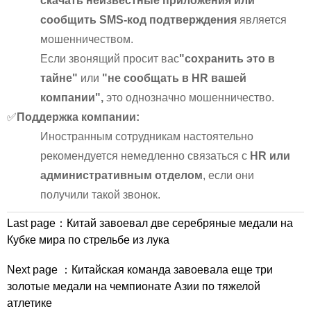
скачать неизвестные приложения или
сообщить SMS-код подтверждения
является
мошенничеством.
Если звонящий просит вас
"сохранить это в
тайне"
или
"не сообщать в HR вашей
компании",
это однозначно мошенничество.
✅
Поддержка компании:
Иностранным сотрудникам настоятельно
рекомендуется немедленно связаться с
HR или
административным отделом
, если они
получили такой звонок.
Last page：
Китай завоевал две серебряные медали на
Кубке мира по стрельбе из лука
Next page ：
Китайская команда завоевала еще три
золотые медали на чемпионате Азии по тяжелой
атлетике