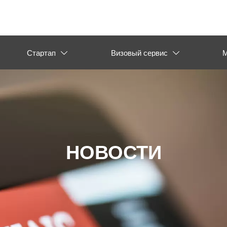
Стартап
Визовый сервис
М


НОВОСТИ