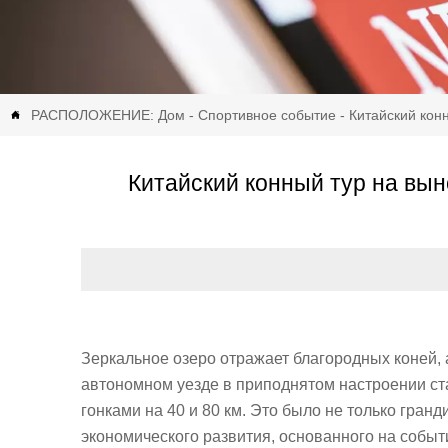
РАСПОЛОЖЕНИЕ:
Дом
-
Спортивное событие
-
Китайский конн

Китайский конный тур на вын
Зеркальное озеро отражает благородных коней, а
автономном уезде в приподнятом настроении ст
гонками на 40 и 80 км. Это было не только гран
экономического развития, основанного на событи