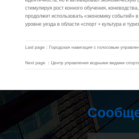
стимулируя рост конного обучения, коневодства
продолжит использовать «экономику событий» в 
уровне уезда в области «спорт + культура и тур
Last page：
Городская навигация с голосовым управле
Next page ：
Центр управления водными видами спорт
Сообще