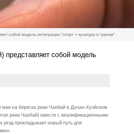
яет собой модель интеграции "спорт + культура и туризм".
й) представляет собой модель
8 мая на берегах реки Чаобай в Дачан-Хуэйском
(этап реки Чаобай) вместе с квалификационными
ак уезд прокладывает новый путь для
зма».