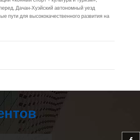
вперед, Дачан-Хуэйский автономный уезд
вые пути для высококачественного развития на
ентов