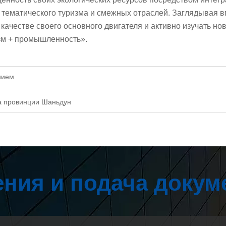
, тематического туризма и смежных отраслей. Заглядывая 
качестве своего основного двигателя и активно изучать но
изм + промышленность».
нием
а провинции Шаньдун
ния и подача докум