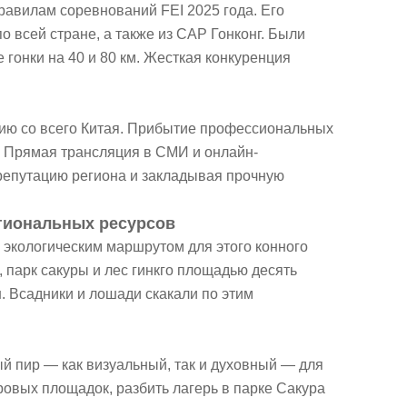
равилам соревнований FEI 2025 года. Его
 всей стране, а также из САР Гонконг. Были
гонки на 40 и 80 км. Жесткая конкуренция
ию со всего Китая. Прибытие профессиональных
. Прямая трансляция в СМИ и онлайн-
репутацию региона и закладывая прочную
егиональных ресурсов
 экологическим маршрутом для этого конного
 парк сакуры и лес гинкго площадью десять
 Всадники и лошади скакали по этим
й пир — как визуальный, так и духовный — для
ровых площадок, разбить лагерь в парке Сакура