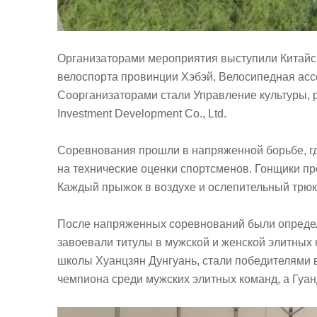
Организаторами мероприятия выступили Китайс
велоспорта провинции Хэбэй, Велосипедная асс
Соорганизаторами стали Управление культуры, ра
Investment Development Co., Ltd.
Соревнования прошли в напряженной борьбе, гд
на технические оценки спортсменов. Гонщики 
Каждый прыжок в воздухе и ослепительный трюк
После напряженных соревнований были определе
завоевали титулы в мужской и женской элитных
школы Хуанцзян Дунгуань, стали победителями 
чемпиона среди мужских элитных команд, а Гуан