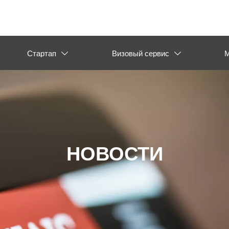
Стартап
Визовый сервис
М


НОВОСТИ