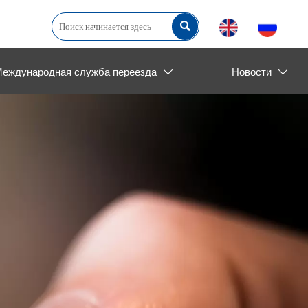

еждународная служба переезда
Новости

