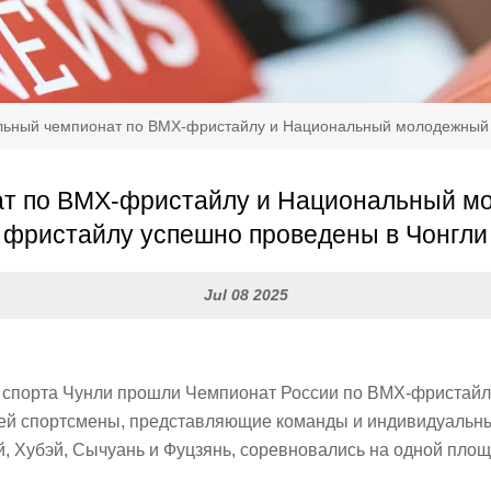
льный чемпионат по BMX-фристайлу и Национальный молодежный 
т по BMX-фристайлу и Национальный м
фристайлу успешно проведены в Чонгли
Jul 08 2025
в спорта Чунли прошли Чемпионат России по BMX-фристайл
ней спортсмены, представляющие команды и индивидуальных
й, Хубэй, Сычуань и Фуцзянь, соревновались на одной площ