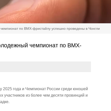
чемпионат по BMX-фристайлу успешно проведены в Чонгли
олодежный чемпионат по BMX-
у 2025 года и Чемпионат России среди юношей
 участников из более чем десяти провинций и
адке.