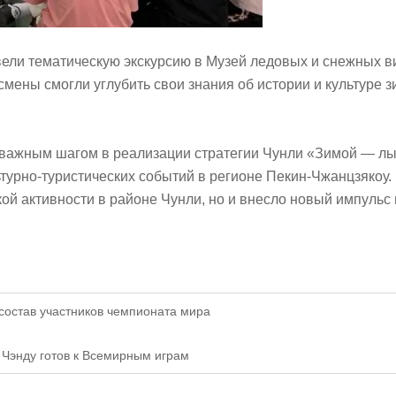
ели тематическую экскурсию в Музей ледовых и снежных ви
мены смогли углубить свои знания об истории и культуре з
важным шагом в реализации стратегии Чунли «Зимой — лы
ьтурно-туристических событий в регионе Пекин-Чжанцзякоу
ой активности в районе Чунли, но и внесло новый импульс
состав участников чемпионата мира
 Чэнду готов к Всемирным играм