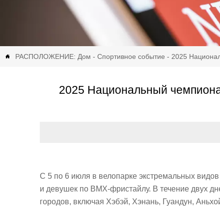
РАСПОЛОЖЕНИЕ:
Дом
-
Спортивное событие
-
2025 Национа

2025 Национальный чемпиона
С 5 по 6 июля в велопарке экстремальных видо
и девушек по BMX-фристайлу. В течение двух д
городов, включая Хэбэй, Хэнань, Гуандун, Аньхо