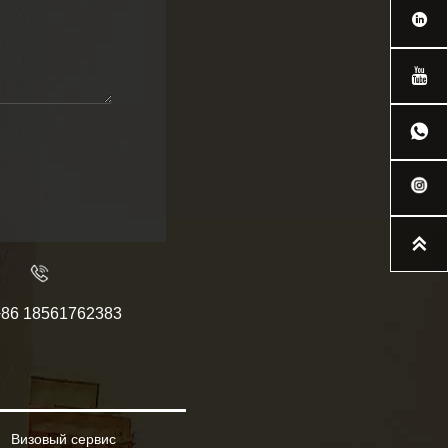




+86 18561762383
Визовый сервис