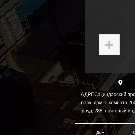
АДРЕС:
Циндаоский пр
парк, дом 1, комната 26
роуд, 288, почтовый ин
Дом