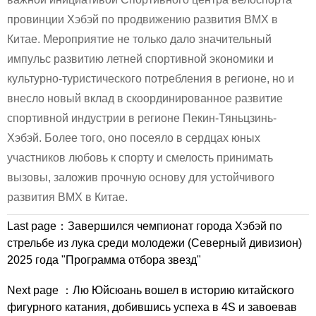
провинции Хэбэй по продвижению развития BMX в
Китае. Мероприятие не только дало значительный
импульс развитию летней спортивной экономики и
культурно-туристического потребления в регионе, но и
внесло новый вклад в скоординированное развитие
спортивной индустрии в регионе Пекин-Тяньцзинь-
Хэбэй. Более того, оно посеяло в сердцах юных
участников любовь к спорту и смелость принимать
вызовы, заложив прочную основу для устойчивого
развития BMX в Китае.
Last page：
Завершился чемпионат города Хэбэй по
стрельбе из лука среди молодежи (Северный дивизион)
2025 года "Программа отбора звезд"
Next page ：
Лю Юйсюань вошел в историю китайского
фигурного катания, добившись успеха в 4S и завоевав