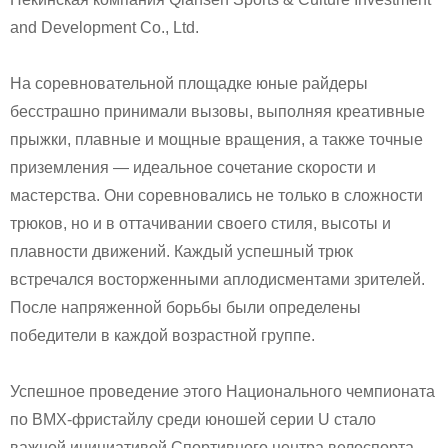
and Development Co., Ltd.
На соревновательной площадке юные райдеры
бесстрашно принимали вызовы, выполняя креативные
прыжки, плавные и мощные вращения, а также точные
приземления — идеальное сочетание скорости и
мастерства. Они соревновались не только в сложности
трюков, но и в оттачивании своего стиля, высоты и
плавности движений. Каждый успешный трюк
встречался восторженными аплодисментами зрителей.
После напряженной борьбы были определены
победители в каждой возрастной группе.
Успешное проведение этого Национального чемпионата
по BMX-фристайлу среди юношей серии U стало
важной инициативой Спортивного центра велоспорта