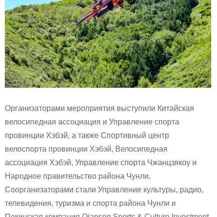
Организаторами мероприятия выступили Китайская
велосипедная ассоциация и Управление спорта
провинции Хэбэй, а также Спортивный центр
велоспорта провинции Хэбэй, Велосипедная
ассоциация Хэбэй, Управление спорта Чжанцзякоу и
Народное правительство района Чунли.
Соорганизаторами стали Управление культуры, радио,
телевидения, туризма и спорта района Чунли и
Пекинская компания Qiansen Sports & Culture Investment