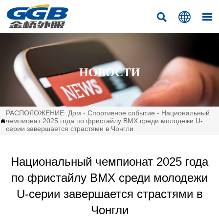



НОВОСТИ
РАСПОЛОЖЕНИЕ:
Дом
-
Спортивное событие
-
Национальный
чемпионат 2025 года по фристайлу BMX среди молодежи U-

серии завершается страстями в Чонгли
Национальный чемпионат 2025 года
по фристайлу BMX среди молодежи
U-серии завершается страстями в
Чонгли