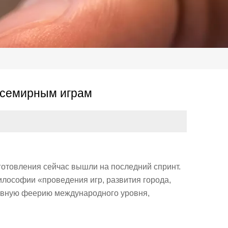
 Всемирным играм
готовления сейчас вышли на последний спринт.
лософии «проведения игр, развития города,
ивную феерию международного уровня,