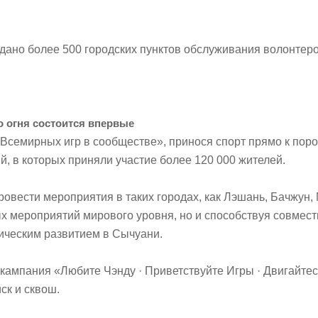
здано более 500 городских пунктов обслуживания волонтер
 огня состоится впервые
Всемирных игр в сообществе», принося спорт прямо к поро
, в которых приняли участие более 120 000 жителей.
овести мероприятия в таких городах, как Лэшань, Бачжун,
ых мероприятий мирового уровня, но и способствуя совмес
мическим развитием в Сычуани.
 кампания «Любите Чэнду · Приветствуйте Игры · Двигайте
ск и сквош.