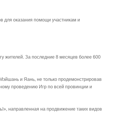
ов для оказания помощи участникам и
гу жителей. За последние 8 месяцев более 600
 Мэйшань и Яань, не только продемонстрировав
тному проведению Игр по всей провинции и
сь!», направленная на продвижение таких видов