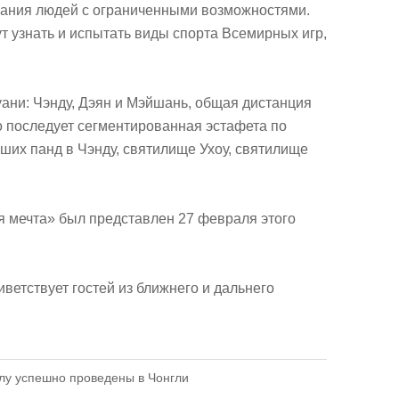
вания людей с ограниченными возможностями.
 узнать и испытать виды спорта Всемирных игр,
ани: Чэнду, Дэян и Мэйшань, общая дистанция
го последует сегментированная эстафета по
ших панд в Чэнду, святилище Ухоу, святилище
я мечта» был представлен 27 февраля этого
ветствует гостей из ближнего и дальнего
у успешно проведены в Чонгли