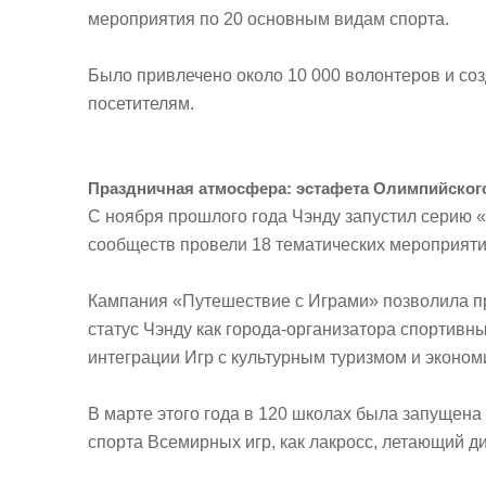
мероприятия по 20 основным видам спорта.
Было привлечено около 10 000 волонтеров и со
посетителям.
Праздничная атмосфера: эстафета Олимпийского
С ноября прошлого года Чэнду запустил серию «
сообществ провели 18 тематических мероприятий
Кампания «Путешествие с Играми» позволила пр
статус Чэнду как города-организатора спортивн
интеграции Игр с культурным туризмом и эконо
В марте этого года в 120 школах была запущена
спорта Всемирных игр, как лакросс, летающий ди