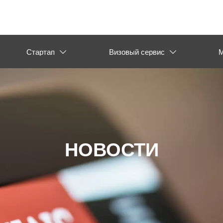
Стартап
Визовый сервис
М


НОВОСТИ