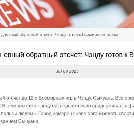
-дневный обратный отсчет: Чэнду готов к Всемирным играм
невный обратный отсчет: Чэнду готов к
Jul 09 2025
 отсчет до 12-х Всемирных игр в Чэнду, Сычуань. Все при
х Всемирных игр Чэнду последовательно придерживался фи
пользы людям». Город намерен снова организовать спорт
ованием Сычуани.