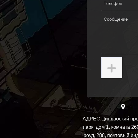
АДРЕС:
Циндаоский пр
парк, дом 1, комната 26
роуд, 288, почтовый ин