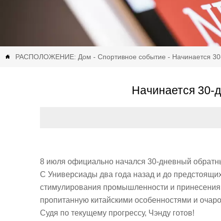
РАСПОЛОЖЕНИЕ:
Дом
-
Спортивное событие
-
Начинается 30

Начинается 30-д
8 июля официально начался 30-дневный обратный
С Универсиады два года назад и до предстоящи
стимулирования промышленности и принесения 
пропитанную китайскими особенностями и очар
Судя по текущему прогрессу, Чэнду готов!