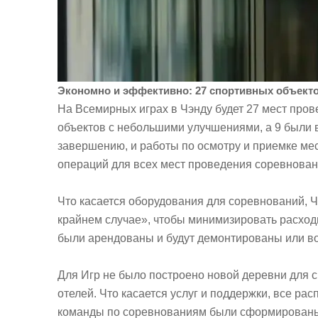
Экономно и эффективно: 27 спортивных объект
На Всемирных играх в Чэнду будет 27 мест про
объектов с небольшими улучшениями, а 9 были в
завершению, и работы по осмотру и приемке м
операций для всех мест проведения соревнован
Что касается оборудования для соревнований, Ч
крайнем случае», чтобы минимизировать расходы
были арендованы и будут демонтированы или в
Для Игр не было построено новой деревни для 
отелей. Что касается услуг и поддержки, все 
команды по соревнованиям были сформированы 