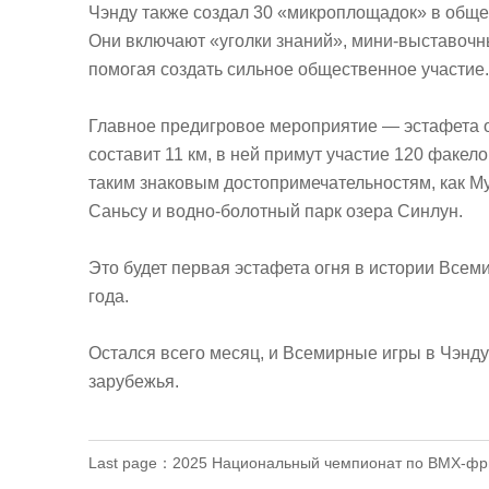
Чэнду также создал 30 «микроплощадок» в общ
Они включают «уголки знаний», мини-выставочны
помогая создать сильное общественное участие.
Главное предигровое мероприятие — эстафета ог
составит 11 км, в ней примут участие 120 факел
таким знаковым достопримечательностям, как М
Саньсу и водно-болотный парк озера Синлун.
Это будет первая эстафета огня в истории Все
года.
Остался всего месяц, и Всемирные игры в Чэнду 
зарубежья.
Last page：
2025 Национальный чемпионат по BMX-фр