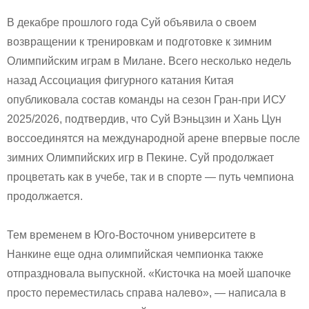
В декабре прошлого года Суй объявила о своем
возвращении к тренировкам и подготовке к зимним
Олимпийским играм в Милане. Всего несколько недель
назад Ассоциация фигурного катания Китая
опубликовала состав команды на сезон Гран-при ИСУ
2025/2026, подтвердив, что Суй Вэньцзин и Хань Цун
воссоединятся на международной арене впервые после
зимних Олимпийских игр в Пекине. Суй продолжает
процветать как в учебе, так и в спорте — путь чемпиона
продолжается.
Тем временем в Юго-Восточном университете в
Нанкине еще одна олимпийская чемпионка также
отпраздновала выпускной. «Кисточка на моей шапочке
просто переместилась справа налево», — написала в