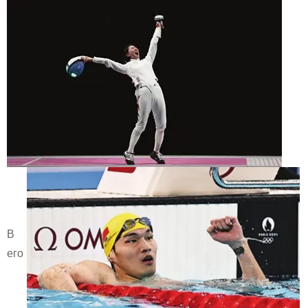
В
его