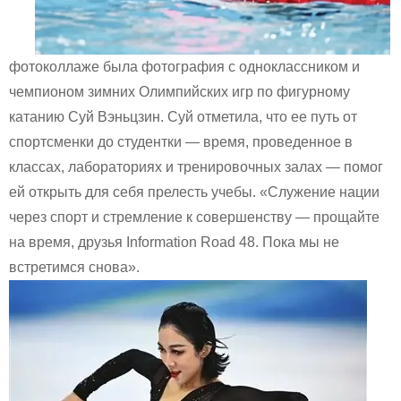
фотоколлаже была фотография с одноклассником и
чемпионом зимних Олимпийских игр по фигурному
катанию Суй Вэньцзин. Суй отметила, что ее путь от
спортсменки до студентки — время, проведенное в
классах, лабораториях и тренировочных залах — помог
ей открыть для себя прелесть учебы. «Служение нации
через спорт и стремление к совершенству — прощайте
на время, друзья Information Road 48. Пока мы не
встретимся снова».