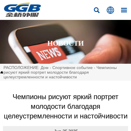



НОВОСТИ
РАСПОЛОЖЕНИЕ:
Дом
-
Спортивное событие
-
Чемпионы
рисуют яркий портрет молодости благодаря

целеустремленности и настойчивости
Чемпионы рисуют яркий портрет
молодости благодаря
целеустремленности и настойчивости