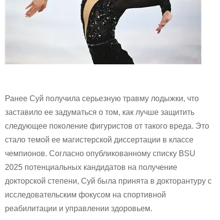
Ранее Суй получила серьезную травму лодыжки, что
заставило ее задуматься о том, как лучше защитить
следующее поколение фигуристов от такого вреда. Это
стало темой ее магистерской диссертации в классе
чемпионов. Согласно опубликованному списку BSU
2025 потенциальных кандидатов на получение
докторской степени, Суй была принята в докторантуру с
исследовательским фокусом на спортивной
реабилитации и управлении здоровьем.