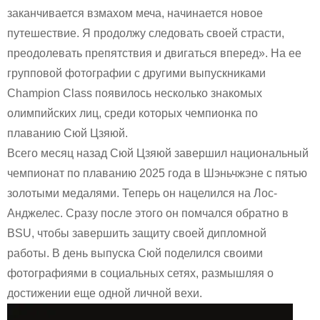
заканчивается взмахом меча, начинается новое
путешествие. Я продолжу следовать своей страсти,
преодолевать препятствия и двигаться вперед». На ее
групповой фотографии с другими выпускниками
Champion Class появилось несколько знакомых
олимпийских лиц, среди которых чемпионка по
плаванию Сюй Цзяюй.
Всего месяц назад Сюй Цзяюй завершил национальный
чемпионат по плаванию 2025 года в Шэньчжэне с пятью
золотыми медалями. Теперь он нацелился на Лос-
Анджелес. Сразу после этого он помчался обратно в
BSU, чтобы завершить защиту своей дипломной
работы. В день выпуска Сюй поделился своими
фотографиями в социальных сетях, размышляя о
достижении еще одной личной вехи.