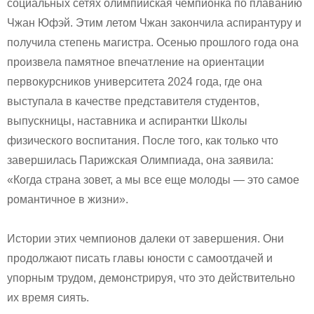
социальных сетях олимпийская чемпионка по плаванию
Чжан Юфэй. Этим летом Чжан закончила аспирантуру и
получила степень магистра. Осенью прошлого года она
произвела памятное впечатление на ориентации
первокурсников университета 2024 года, где она
выступала в качестве представителя студентов,
выпускницы, наставника и аспирантки Школы
физического воспитания. После того, как только что
завершилась Парижская Олимпиада, она заявила:
«Когда страна зовет, а мы все еще молоды — это самое
романтичное в жизни».
Истории этих чемпионов далеки от завершения. Они
продолжают писать главы юности с самоотдачей и
упорным трудом, демонстрируя, что это действительно
их время сиять.