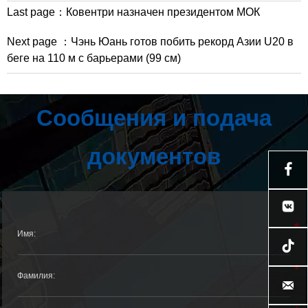
Last page：
Ковентри назначен президентом МОК
Next page ：
Чэнь Юань готов побить рекорд Азии U20 в
беге на 110 м с барьерами (99 см)
Сообщения и подача
документов


