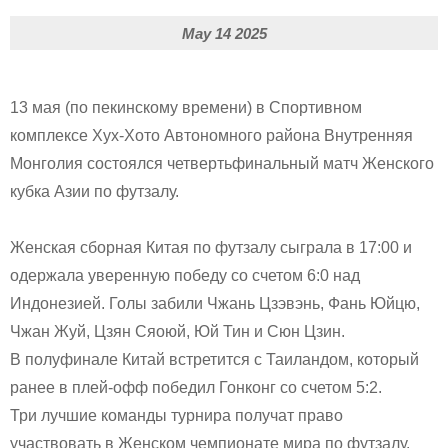
May 14 2025
13 мая (по пекинскому времени) в Спортивном
комплексе Хух-Хото Автономного района Внутренняя
Монголия состоялся четвертьфинальный матч Женского
кубка Азии по футзалу.
Женская сборная Китая по футзалу сыграла в 17:00 и
одержала уверенную победу со счетом 6:0 над
Индонезией. Голы забили Чжань Цзэвэнь, Фань Юйцю,
Чжан Жуй, Цзян Сяоюй, Юй Тин и Сюн Цзин.
В полуфинале Китай встретится с Таиландом, который
ранее в плей-офф победил Гонконг со счетом 5:2.
Три лучшие команды турнира получат право
участвовать в Женском чемпионате мира по футзалу.