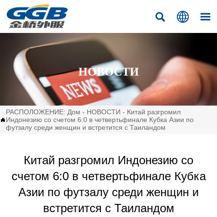



НОВОСТИ
РАСПОЛОЖЕНИЕ:
Дом
-
НОВОСТИ
-
Китай разгромил
Индонезию со счетом 6:0 в четвертьфинале Кубка Азии по

футзалу среди женщин и встретится с Таиландом
Китай разгромил Индонезию со
счетом 6:0 в четвертьфинале Кубка
Азии по футзалу среди женщин и
встретится с Таиландом