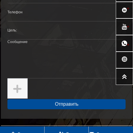




Отправить