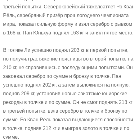
третьей попытки. Северокорейский тяжелоатлет Ро Кван
Рёль, серебряный призёр прошлогоднего чемпионата
мира, показал сильную форму и взял серебро с рывком
в 168 кг. Пан Юньхуа поднял 163 кг и занял пятое место.
В толчке Ли успешно поднял 203 кг в первой попытке,
но получил растяжение поясницы во второй попытке на
210 кг, не справившись с последующими попытками. Он
завоевал серебро по сумме и бронзу в толчке. Пан
успешно поднял 202 кг, а затем выложился на полную,
подняв 209 кг, установив новые азиатские юниорские
рекорды в толчке и по сумме. Он не смог поднять 213 кг
в третьей попытке, взяв серебро в толчке и бронзу по
сумме. Ро Кван Рёль показал выдающиеся способности
в толчке, подняв 212 кг и выиграв золото в толчке и по
сумме.