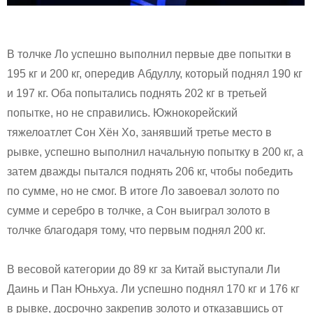
В толчке Ло успешно выполнил первые две попытки в
195 кг и 200 кг, опередив Абдуллу, который поднял 190 кг
и 197 кг. Оба попытались поднять 202 кг в третьей
попытке, но не справились. Южнокорейский
тяжелоатлет Сон Хён Хо, занявший третье место в
рывке, успешно выполнил начальную попытку в 200 кг, а
затем дважды пытался поднять 206 кг, чтобы победить
по сумме, но не смог. В итоге Ло завоевал золото по
сумме и серебро в толчке, а Сон выиграл золото в
толчке благодаря тому, что первым поднял 200 кг.
В весовой категории до 89 кг за Китай выступали Ли
Даинь и Пан Юньхуа. Ли успешно поднял 170 кг и 176 кг
в рывке, досрочно закрепив золото и отказавшись от