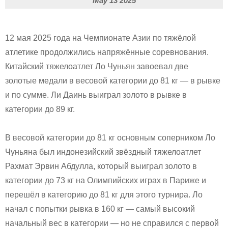
May 13 2025
12 мая 2025 года на Чемпионате Азии по тяжёлой
атлетике продолжились напряжённые соревнования.
Китайский тяжелоатлет Ло Чуньян завоевал две
золотые медали в весовой категории до 81 кг — в рывке
и по сумме. Ли Даинь выиграл золото в рывке в
категории до 89 кг.
В весовой категории до 81 кг основным соперником Ло
Чуньяна был индонезийский звёздный тяжелоатлет
Рахмат Эрвин Абдулла, который выиграл золото в
категории до 73 кг на Олимпийских играх в Париже и
перешёл в категорию до 81 кг для этого турнира. Ло
начал с попытки рывка в 160 кг — самый высокий
начальный вес в категории — но не справился с первой