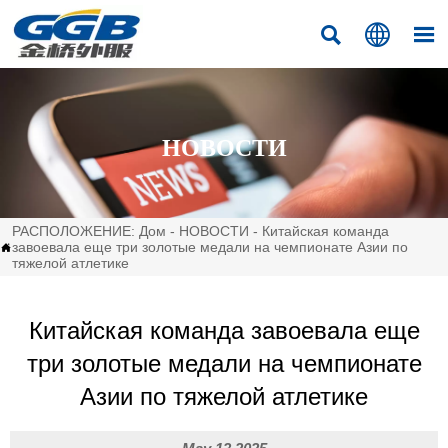



НОВОСТИ
РАСПОЛОЖЕНИЕ:
Дом
-
НОВОСТИ
-
Китайская команда
завоевала еще три золотые медали на чемпионате Азии по

тяжелой атлетике
Китайская команда завоевала еще
три золотые медали на чемпионате
Азии по тяжелой атлетике