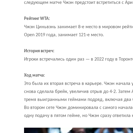
следующем матче Чжэн предстоит встретиться с Ари
Рейтинг WTA:
Чжэн Циньвэнь занимает 8-е место в мировом рейтин
Open 2019 года, занимает 121-е место.
История встреч:
Игроки встречались один раз — в 2022 году в Торонт
Ход матча:
Это была их вторая встреча в карьере. Чжэн начала
снова сделала брейк, увеличив отрыв до 4-2. Зате
тремя выигранными геймами подряд, включая два бр
Во втором сете Чжэн доминировала с самого начала,
одну подачу в пятом гейме, но Чжэн сразу ответила