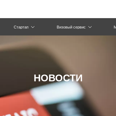
Стартап
Визовый сервис
М


НОВОСТИ