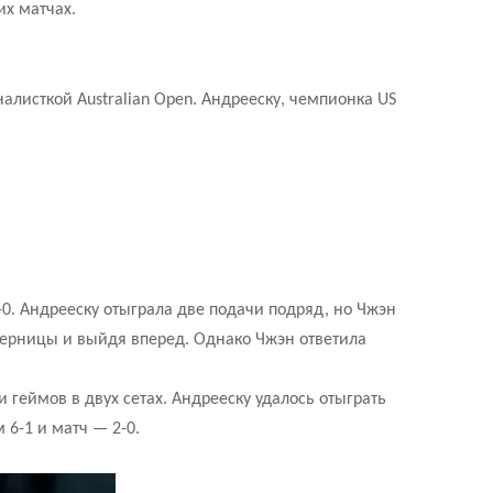
их матчах.
алисткой Australian Open. Андрееску, чемпионка US
-0. Андрееску отыграла две подачи подряд, но Чжэн
оперницы и выйдя вперед. Однако Чжэн ответила
 геймов в двух сетах. Андрееску удалось отыграть
 6-1 и матч — 2-0.