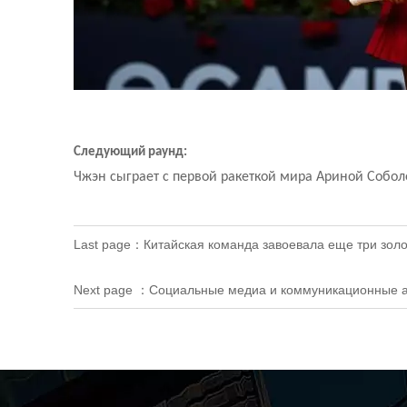
Следующий раунд:
Чжэн сыграет с первой ракеткой мира Ариной Соболе
Last page：
Китайская команда завоевала еще три зол
Next page ：
Социальные медиа и коммуникационные ал