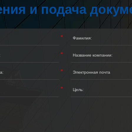
ния и подача докум