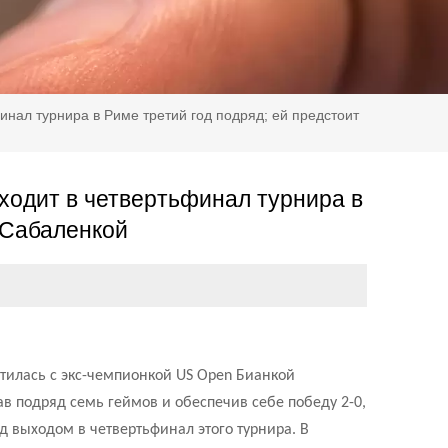
нал турнира в Риме третий год подряд; ей предстоит
ходит в четвертьфинал турнира в
с Сабаленкой
етилась с экс-чемпионкой US Open Бианкой
ав подряд семь геймов и обеспечив себе победу 2-0,
яд выходом в четвертьфинал этого турнира. В