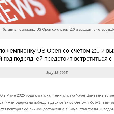
 бывшую чемпионку US Open со счетом 2:0 и выходит в четвертьфи
 чемпионку US Open со счетом 2:0 и вы
 год подряд; ей предстоит встретиться 
May 13 2025
00 в Риме 2025 года китайская теннисистка Чжэн Циньвэнь встр
. Чжэн одержала победу в двух сетах со счетом 7-5, 6-1, выигр
ьтат повторил её личное достижение в Риме, став третьим подр