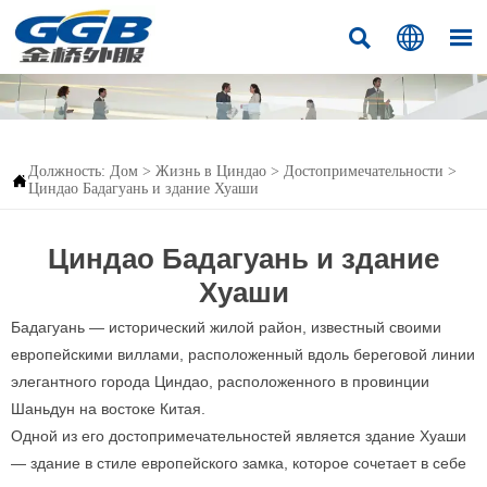



Должность:
Дом
>
Жизнь в Циндао
>
Достопримечательности
>

Циндао Бадагуань и здание Хуаши
Циндао Бадагуань и здание
Хуаши
Бадагуань — исторический жилой район, известный своими
европейскими виллами, расположенный вдоль береговой линии
элегантного города Циндао, расположенного в провинции
Шаньдун на востоке Китая.
Одной из его достопримечательностей является здание Хуаши
— здание в стиле европейского замка, которое сочетает в себе