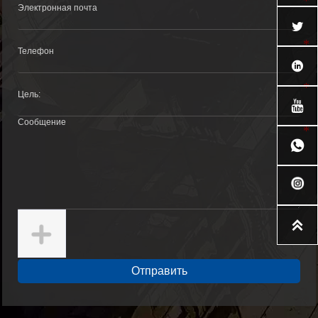





Отправить