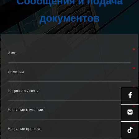
Сообщения и подача
документов

