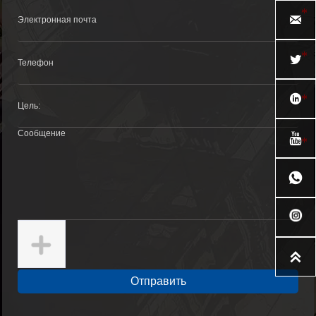






Отправить