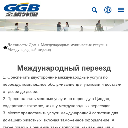



Должность:
Дом
>
Международные мувинговые услуги
>

Международный переезд
Международный переезд
1. Обеспечить двусторонние международные услуги по
переезду, комплексное обслуживание для упаковки и доставки
от двери до двери.
2. Предоставлять местные услуги по переезду в Циндао,
содержание такое же, как и у международных переездов.
3. Может предоставить услуги международной логистики для
домашних животных, включая таможенное оформление. А
также помочь в решении таких вопросов, как вакцинация и