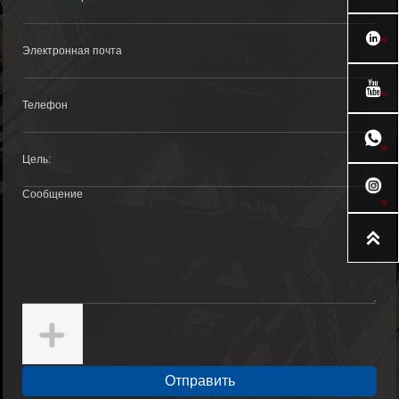




Отправить