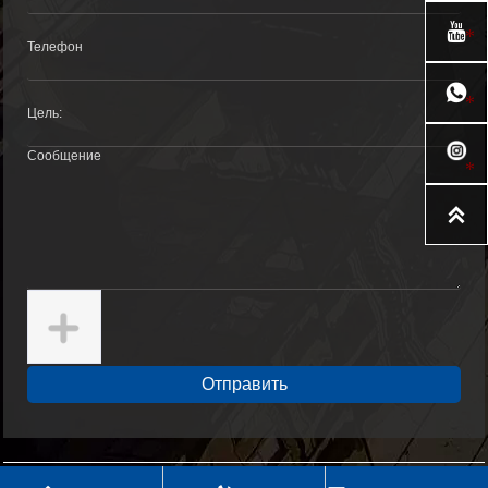



Отправить