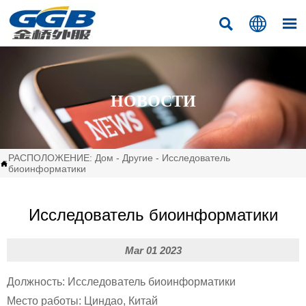



НОВОСТИ
РАСПОЛОЖЕНИЕ:
Дом
-
Другие
-
Исследователь

биоинформатики
Исследователь биоинформатики
Mar 01 2023
Должность: Исследователь биоинформатики
Место работы: Циндао, Китай