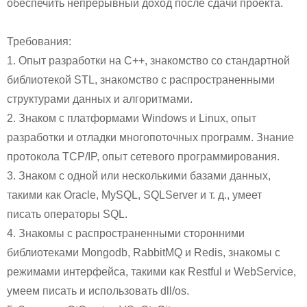
обеспечить непрерывный доход после сдачи проекта.
Требования:
1. Опыт разработки на C++, знакомство со стандартной
библиотекой STL, знакомство с распространенными
структурами данных и алгоритмами.
2. Знаком с платформами Windows и Linux, опыт
разработки и отладки многопоточных программ. Знание
протокола TCP/IP, опыт сетевого программирования.
3. Знаком с одной или несколькими базами данных,
такими как Oracle, MySQL, SQLServer и т. д., умеет
писать операторы SQL.
4. Знакомы с распространенными сторонними
библиотеками Mongodb, RabbitMQ и Redis, знакомы с
режимами интерфейса, такими как Restful и WebService,
умеем писать и использовать dll/os.