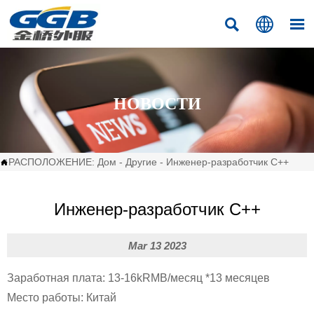



НОВОСТИ
РАСПОЛОЖЕНИЕ:
Дом
-
Другие
-
Инженер-разработчик С++

Инженер-разработчик С++
Mar 13 2023
Заработная плата: 13-16kRMB/месяц *13 месяцев
Место работы: Китай