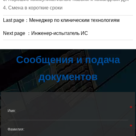
4. Смена в короткие сроки
Last page：
Менеджер по клиническим технологиям
Next page ：
Инженер-испытатель ИС
Сообщения и подача
документов