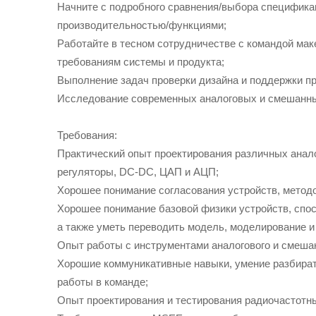
Начните с подробного сравнения/выбора спецификац
производительностью/функциями;
Работайте в тесном сотрудничестве с командой мак
требованиям системы и продукта;
Выполнение задач проверки дизайна и поддержки пр
Исследование современных аналоговых и смешанных
Требования:
Практический опыт проектирования различных анало
регуляторы, DC-DC, ЦАП и АЦП;
Хорошее понимание согласования устройств, методо
Хорошее понимание базовой физики устройств, спо
а также уметь переводить модель, моделирование 
Опыт работы с инструментами аналогового и смешанн
Хорошие коммуникативные навыки, умение разбират
работы в команде;
Опыт проектирования и тестирования радиочастот