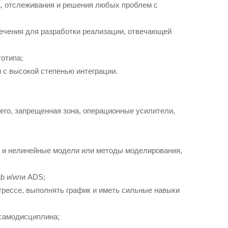
ра, отслеживания и решения любых проблем с
печения для разработки реализации, отвечающей
отипа;
с высокой степенью интеграции.
его, запрещенная зона, операционные усилители,
е и нелинейные модели или методы моделирования,
ab и/или ADS;
рессе, выполнять график и иметь сильные навыки
самодисциплина;