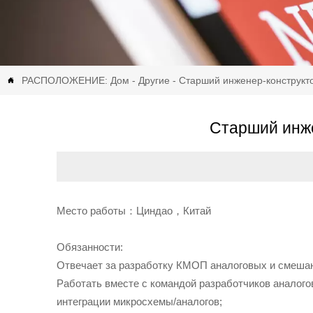
РАСПОЛОЖЕНИЕ:
Дом
-
Другие
-
Старший инженер-конструкт

Старший инж
Место работы：Циндао，Китай
Обязанности:
Отвечает за разработку КМОП аналоговых и смешан
Работать вместе с командой разработчиков аналог
интеграции микросхемы/аналогов;