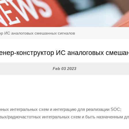
ор ИС аналоговых смешанных сигналов
енер-конструктор ИС аналоговых смешан
Feb 03 2023
ных интегральных схем и интеграцию для реализации SOC;
овых/радиочастотных интегральных схем и быть назначенным дл