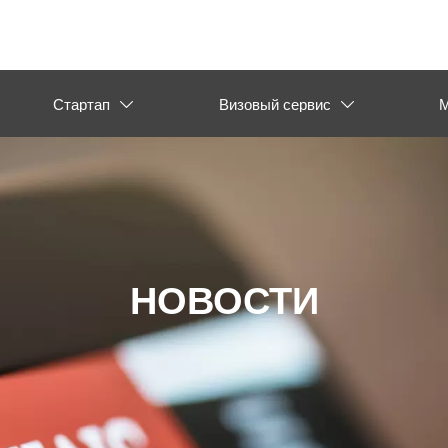
Стартап
Визовый сервис
М


НОВОСТИ