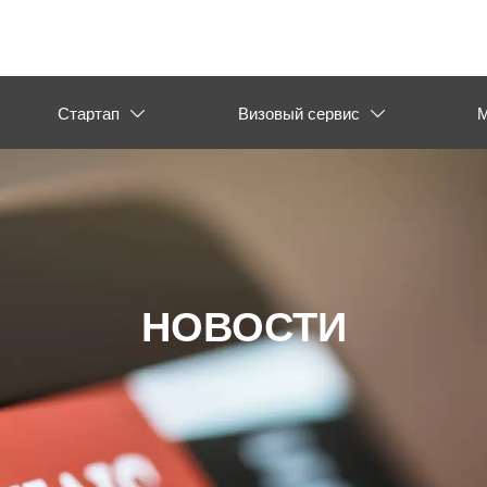
Стартап
Визовый сервис
М


НОВОСТИ