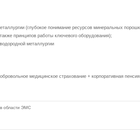
еталлургии (глубокое понимание ресурсов минеральных порошко
 также принципов работы ключевого оборудования);
е водородной металлургии
 добровольное медицинское страхование + корпоративная пенсия
 в области ЭМС