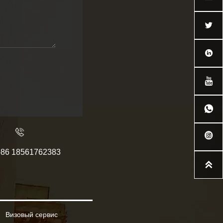




+86 18561762383

Визовый сервис