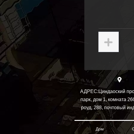
АДРЕС:
Циндаоский пр
парк, дом 1, комната 26
роуд, 288, почтовый ин
Дом