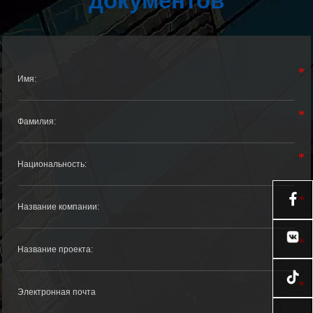
документов

