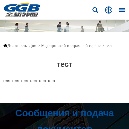




Должность:
Дом
>
Медицинский и страховой сервис
>
тест
тест
тест тест тест тест тест тест
Сообщения и подача