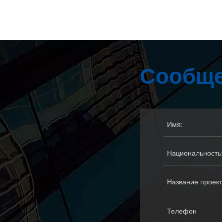
Сообще