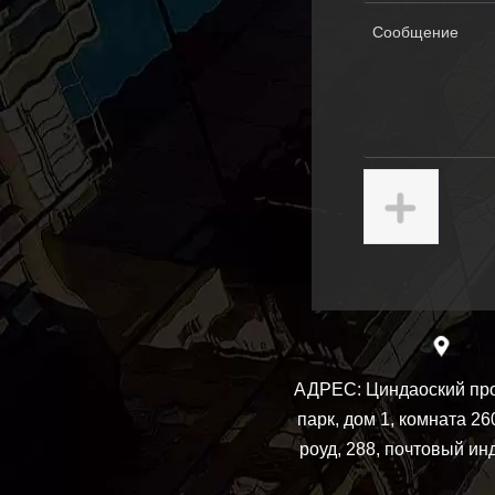
АДРЕС:
Циндаоский пр
парк, дом 1, комната 26
роуд, 288, почтовый ин