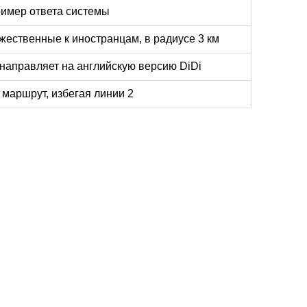
имер ответа системы
жественные к иностранцам, в радиусе 3 км
направляет на английскую версию DiDi
 маршрут, избегая линии 2