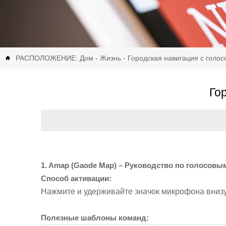
РАСПОЛОЖЕНИЕ:
Дом
-
Жизнь
-
Городская навигация с голо

Го
1. Amap (Gaode Map) – Руководство по голосовы
Способ активации:
Нажмите и удерживайте значок микрофона внизу
Полезные шаблоны команд: