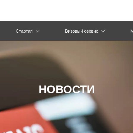
Стартап
Визовый сервис
М


НОВОСТИ