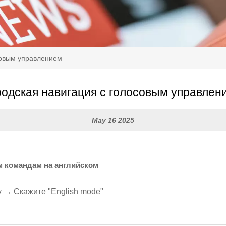
совым управлением
родская навигация с голосовым управлен
May 16 2025
м командам на английском
 → Скажите "English mode"