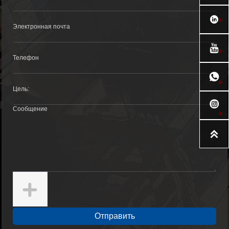




Отправить