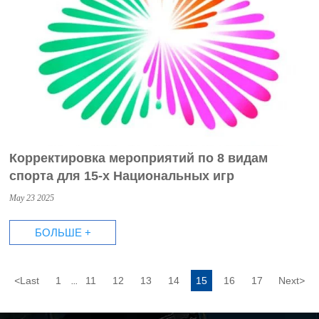
Корректировка мероприятий по 8 видам
спорта для 15-х Национальных игр
May 23 2025
БОЛЬШЕ +
<
Last
1
11
12
13
14
15
16
17
Next
>
...