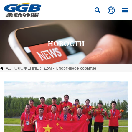



НОВОСТИ
РАСПОЛОЖЕНИЕ：
Дом
-
Спортивное событие
