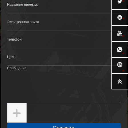





Отправить