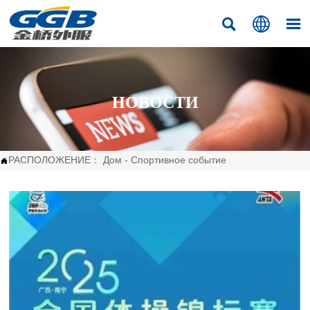



НОВОСТИ
РАСПОЛОЖЕНИЕ：
Дом
-
Спортивное событие
