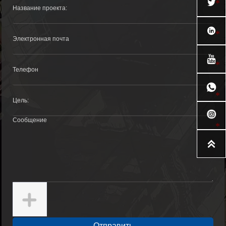





Отправить