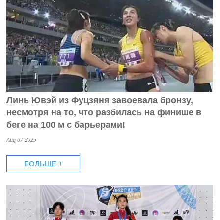
Линь Ювэй из Фуцзяня завоевала бронзу,
несмотря на то, что разбилась на финише в
беге на 100 м с барьерами!
Aug 07 2025
БОЛЬШЕ +