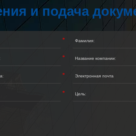
ния и подача докум