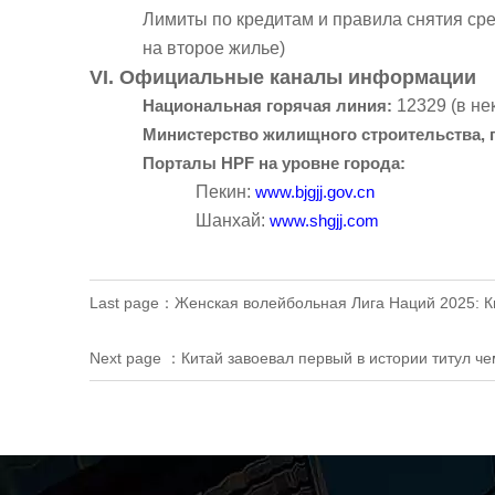
Лимиты по кредитам и правила снятия сре
на второе жилье)
VI. Официальные каналы информации
Национальная горячая линия:
12329 (в не
Министерство жилищного строительства, г
Порталы HPF на уровне города:
Пекин:
www.bjgjj.gov.cn
Шанхай:
www.shgjj.com
Last page：
Женская волейбольная Лига Наций 2025: Ки
Next page ：
Китай завоевал первый в истории титул 