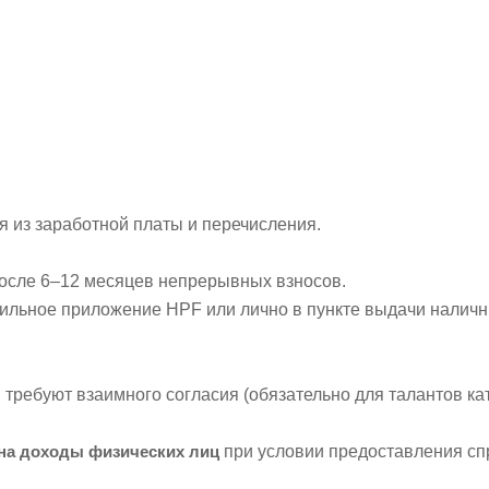
 из заработной платы и перечисления.
после 6–12 месяцев непрерывных взносов.
бильное приложение HPF или лично в пункте выдачи наличн
ребуют взаимного согласия (обязательно для талантов кате
на доходы физических лиц
при условии предоставления спр