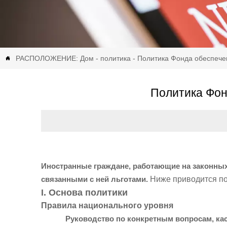
РАСПОЛОЖЕНИЕ:
Дом
-
политика
-
Политика Фонда обеспече

Политика Фон
Иностранные граждане, работающие на законных о
связанными с ней льготами.
Ниже приводится по
I. Основа политики
Правила национального уровня
Руководство по конкретным вопросам, 