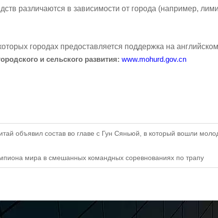
дств различаются в зависимости от города (например, лим
которых городах предоставляется поддержка на английском
ородского и сельского развития:
www.mohurd.gov.cn
тай объявил состав во главе с Гун Сяньюй, в который вошли моло
чемпиона мира в смешанных командных соревнованиях по трапу