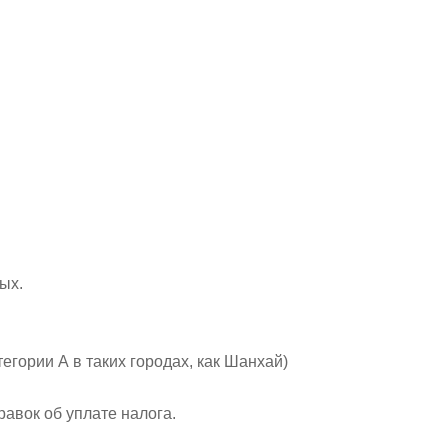
ых.
гории А в таких городах, как Шанхай)
авок об уплате налога.