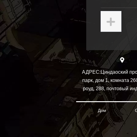
АДРЕС:
Циндаоский пр
парк, дом 1, комната 26
роуд, 288, почтовый ин
Дом