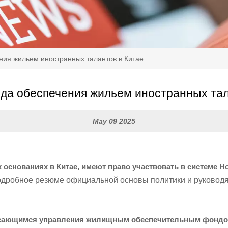
ния жильем иностранных талантов в Китае
да обеспечения жильем иностранных тал
May 09 2025
снованиях в Китае, имеют право участвовать в системе Hou
дробное резюме официальной основы политики и руководя
касающимся управления жилищным обеспечительным фонд