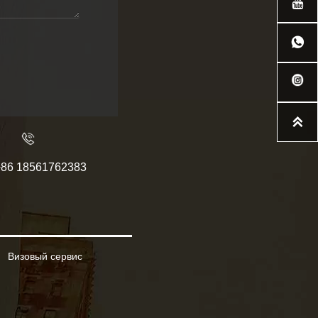



+86 18561762383
Визовый сервис