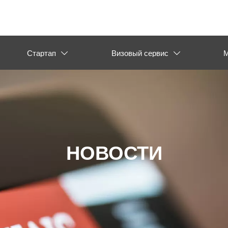
Стартап
Визовый сервис
М


НОВОСТИ