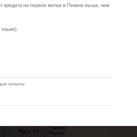
ит кредита на первое жилье в Пекине выше, чем
 языке)
дые таланты