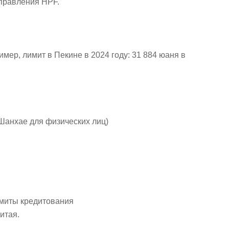
управления HPF.
имер, лимит в Пекине в 2024 году: 31 884 юаня в
 Шанхае для физических лиц)
имиты кредитования
итая.