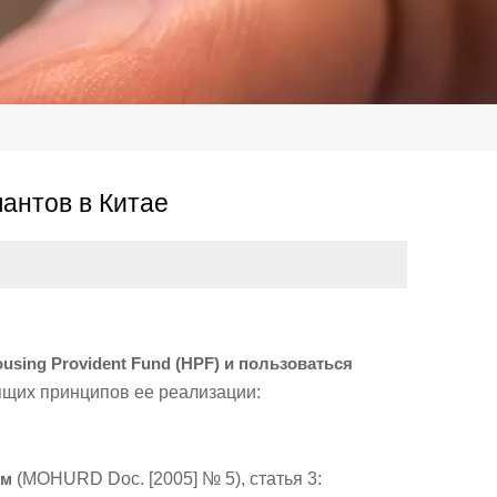
антов в Китае
sing Provident Fund (HPF) и пользоваться
щих принципов ее реализации:
ом
(MOHURD Doc. [2005] № 5), статья 3: