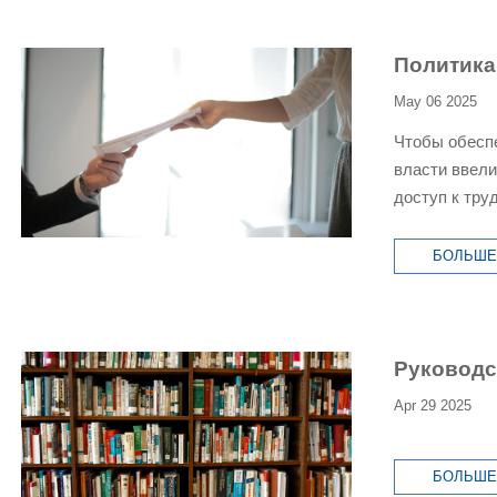
Политика
May 06 2025
Чтобы обеспе
власти ввели
доступ к тру
людей. Ниже
БОЛЬШЕ
Руководс
Apr 29 2025
БОЛЬШЕ