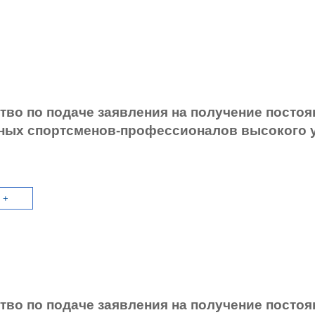
тво по подаче заявления на получение постоян
ных спортсменов-профессионалов высокого 
 +
тво по подаче заявления на получение постоян