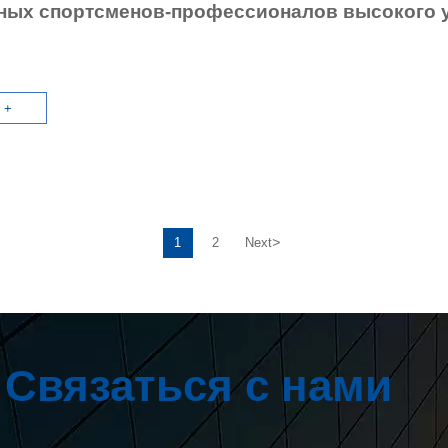
ных спортсменов-профессионалов высокого 
 +
>
1
2
Next
Связаться с нами