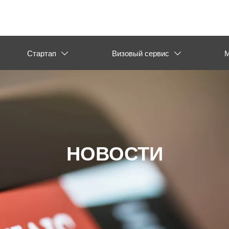
Стартап
Визовый сервис
М


НОВОСТИ