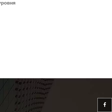
уровня
