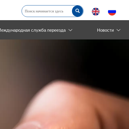

еждународная служба переезда
Новости

