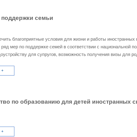
 поддержки семьи
чить благоприятные условия для жизни и работы иностранных 
 ряд мер по поддержке семей в соответствии с национальной по
доустройству для супругов, возможность получения визы для 
 приведены основные направления политики:
 +
тво по образованию для детей иностранных с
 +