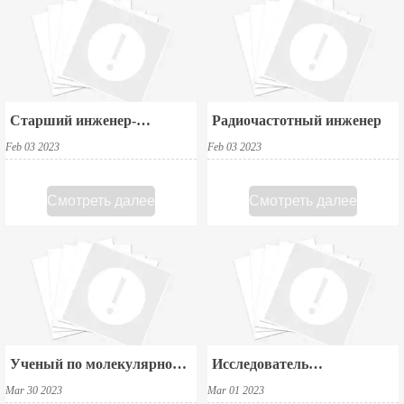
Старший инженер-
Радиочастотный инженер
конструктор ИС
Feb 03 2023
Feb 03 2023
аналоговых смешанных
сигналов
Смотреть далее
Смотреть далее
Ученый по молекулярной
Исследователь
селекции
биоинформатики
Mar 30 2023
Mar 01 2023